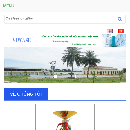
MENU
VỀ CHÚNG TÔI