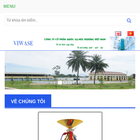
MENU
VỀ CHÚNG TÔI