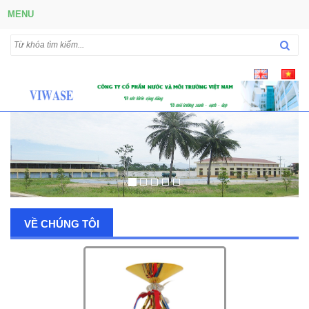
MENU
VỀ CHÚNG TÔI