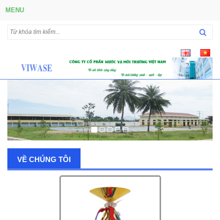
MENU
VỀ CHÚNG TÔI