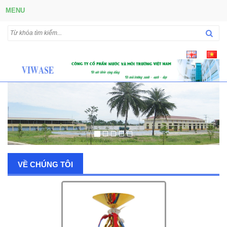
MENU
VỀ CHÚNG TÔI