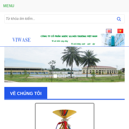
MENU
VỀ CHÚNG TÔI