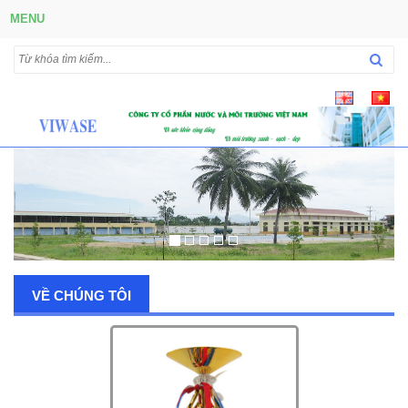
MENU
VỀ CHÚNG TÔI