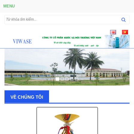
MENU
VỀ CHÚNG TÔI