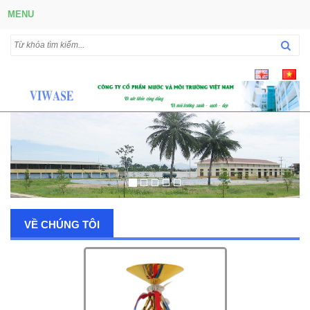
MENU
VỀ CHÚNG TÔI