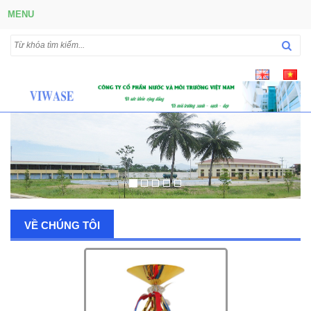
MENU
VỀ CHÚNG TÔI