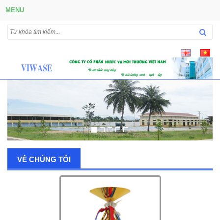
MENU
VỀ CHÚNG TÔI