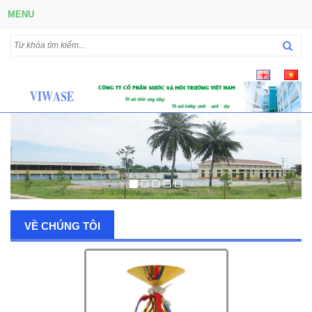
MENU
VỀ CHÚNG TÔI