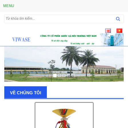
MENU
VỀ CHÚNG TÔI