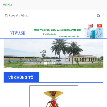
MENU
VỀ CHÚNG TÔI