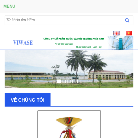
MENU
VỀ CHÚNG TÔI