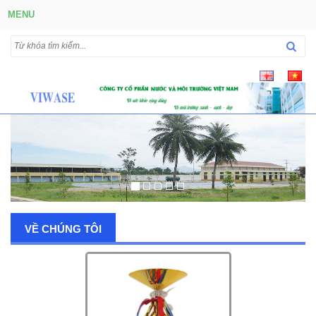
MENU
VỀ CHÚNG TÔI