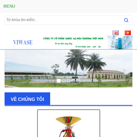
MENU
VỀ CHÚNG TÔI