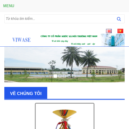
MENU
VỀ CHÚNG TÔI