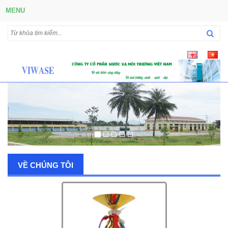
MENU
VỀ CHÚNG TÔI