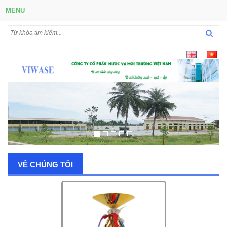
MENU
VỀ CHÚNG TÔI