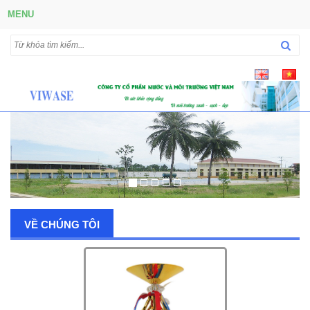
MENU
VỀ CHÚNG TÔI