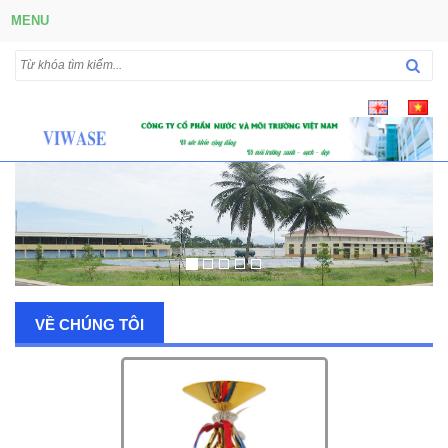
MENU
VỀ CHÚNG TÔI