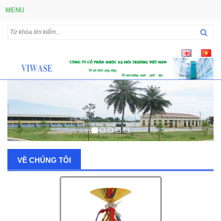
MENU
VỀ CHÚNG TÔI