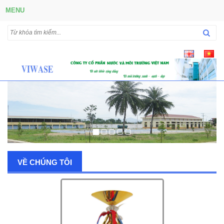
MENU
VỀ CHÚNG TÔI