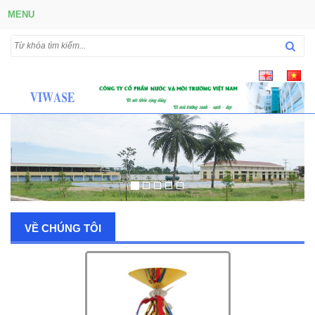
MENU
VỀ CHÚNG TÔI