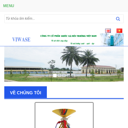
MENU
VỀ CHÚNG TÔI