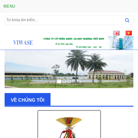
MENU
VỀ CHÚNG TÔI