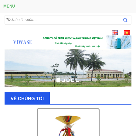
MENU
VỀ CHÚNG TÔI