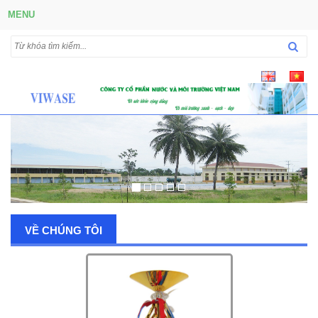
MENU
VỀ CHÚNG TÔI