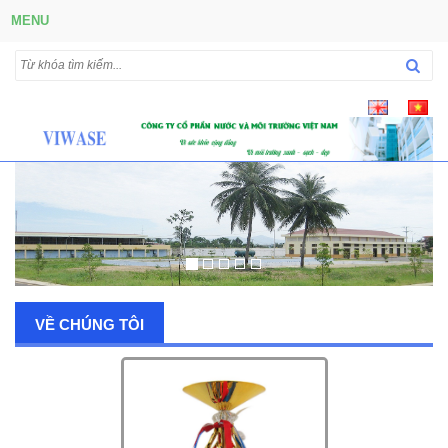
MENU
VỀ CHÚNG TÔI