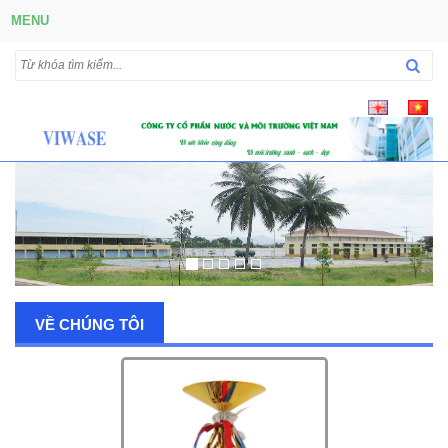
MENU
VỀ CHÚNG TÔI