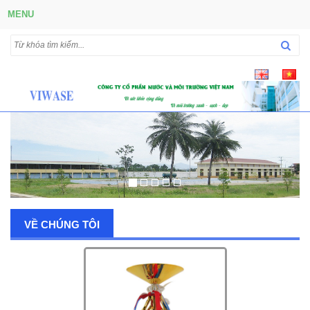
MENU
VỀ CHÚNG TÔI