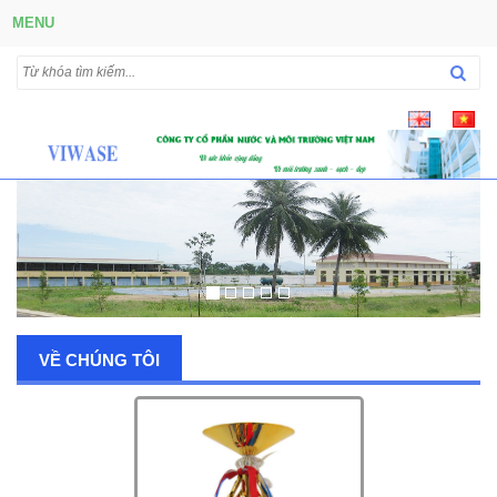
MENU
VỀ CHÚNG TÔI