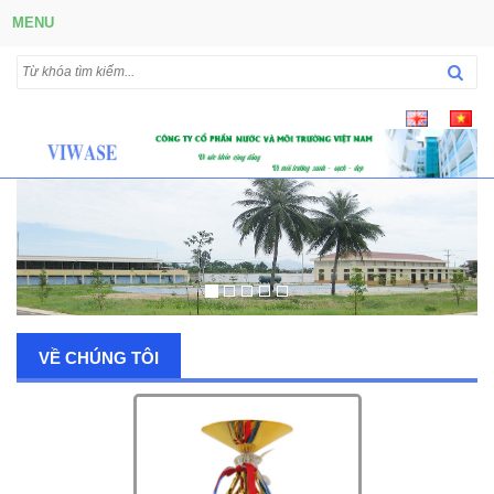
MENU
VỀ CHÚNG TÔI