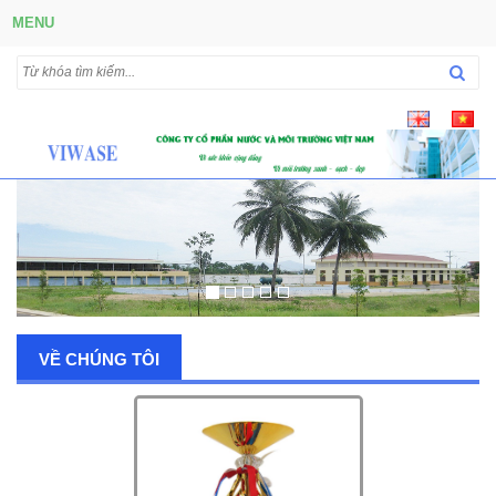
MENU
VỀ CHÚNG TÔI