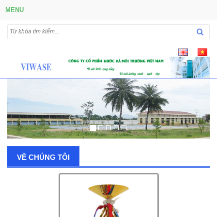
MENU
VỀ CHÚNG TÔI