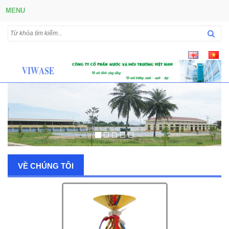
MENU
VỀ CHÚNG TÔI