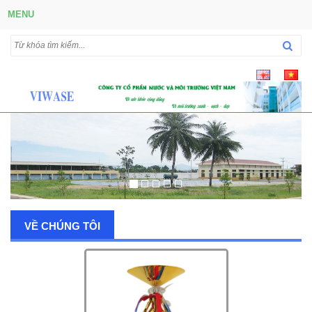
MENU
VỀ CHÚNG TÔI