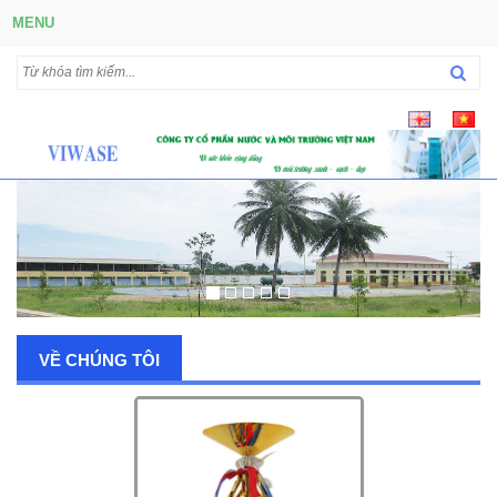
MENU
VỀ CHÚNG TÔI