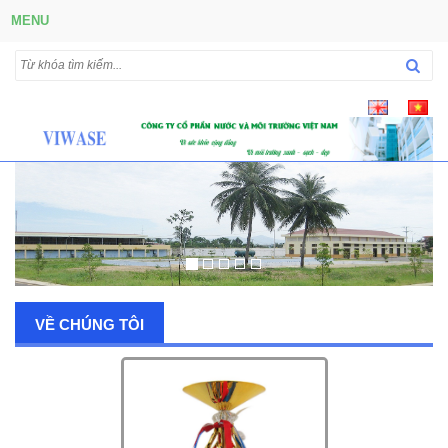
MENU
VỀ CHÚNG TÔI