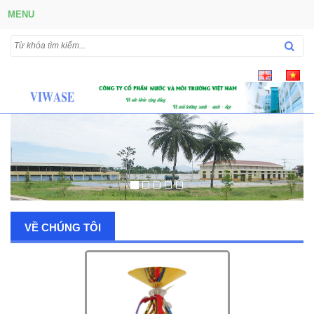
MENU
VỀ CHÚNG TÔI