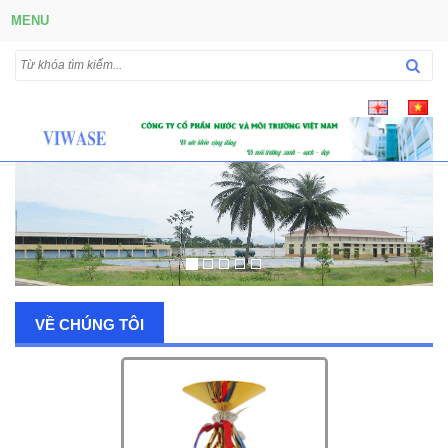
MENU
VỀ CHÚNG TÔI