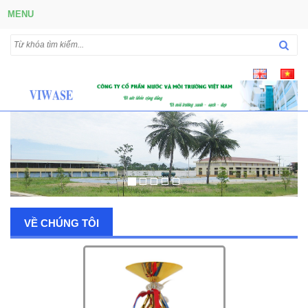
MENU
VỀ CHÚNG TÔI