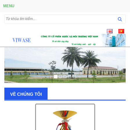
MENU
VỀ CHÚNG TÔI