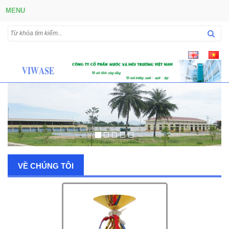
MENU
VỀ CHÚNG TÔI