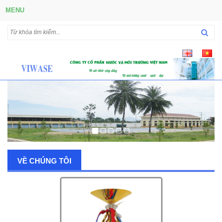
MENU
VỀ CHÚNG TÔI