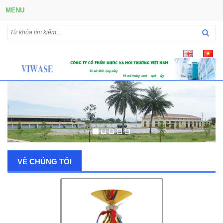
MENU
VỀ CHÚNG TÔI