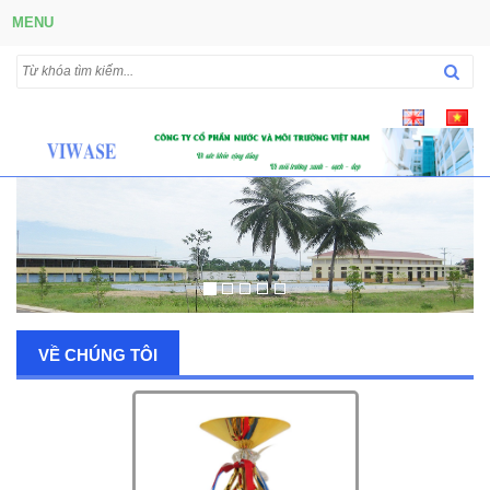
MENU
VỀ CHÚNG TÔI