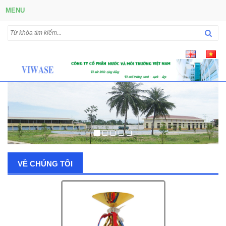
MENU
VỀ CHÚNG TÔI