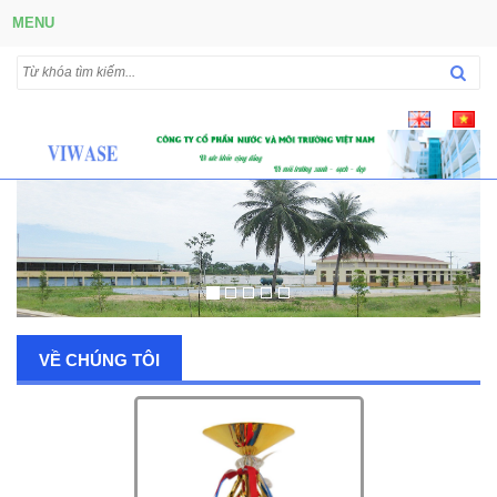
MENU
VỀ CHÚNG TÔI